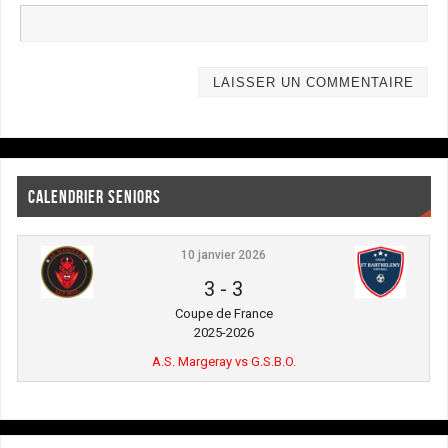
CALENDRIER SENIORS
10 janvier 2026
3
-
3
Coupe de France
2025-2026
A.S. Margeray vs G.S.B.O.