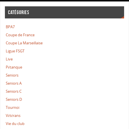
CATÉGORIES
BPA7
Coupe de France
Coupe La Marseillaise
Ligue FSGT
Live
Pétanque
Seniors
Seniors A
Seniors C
Seniors D
Tournoi
Vétérans
Vie du club