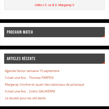
Celtic I.C. vs A.S. Margeray V
PROCHAIN MATCH
ARTICLES RÉCENTS
Agenda Senior semaine 15 septembre
Il était une fois… Thomas PARPEIX
Margeray s’incline en quart des nationaux de pétanque
Il était une fois… Cédric GALAVERNI
Le doublé pour les old devils