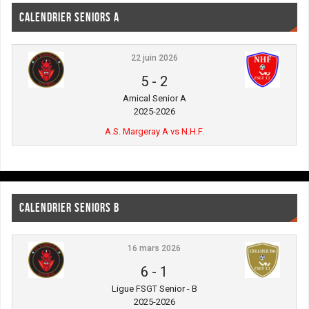
CALENDRIER SENIORS A
22 juin 2026
5
-
2
Amical Senior A
2025-2026
A.S. Margeray A vs N.H.F.
CALENDRIER SENIORS B
16 mars 2026
6
-
1
Ligue FSGT Senior - B
2025-2026