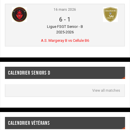
16 mars 2026
6
-
1
Ligue FSGT Senior - B
2025-2026
A.S. Margeray B vs Cellule B6
CALENDRIER SENIORS D
View all matches
CALENDRIER VÉTÉRANS