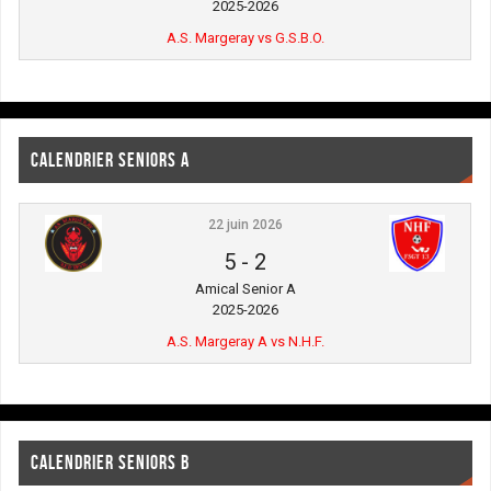
2025-2026
A.S. Margeray vs G.S.B.O.
CALENDRIER SENIORS A
22 juin 2026
5
-
2
Amical Senior A
2025-2026
A.S. Margeray A vs N.H.F.
CALENDRIER SENIORS B