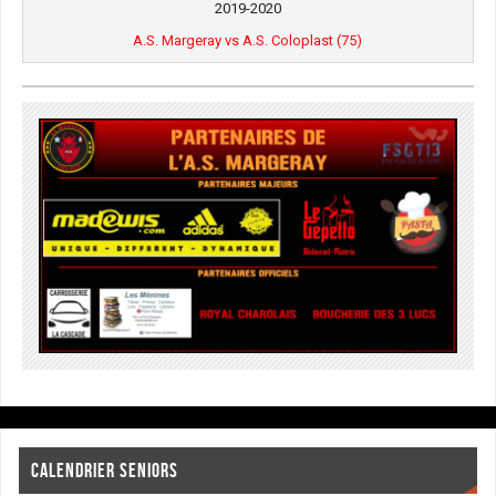
2019-2020
A.S. Margeray vs A.S. Coloplast (75)
CALENDRIER SENIORS