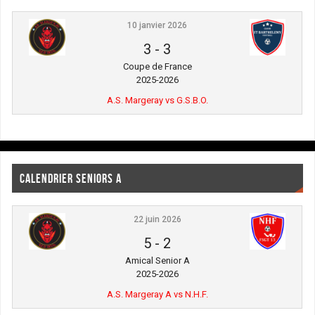
10 janvier 2026
3
-
3
Coupe de France
2025-2026
A.S. Margeray vs G.S.B.O.
CALENDRIER SENIORS A
22 juin 2026
5
-
2
Amical Senior A
2025-2026
A.S. Margeray A vs N.H.F.