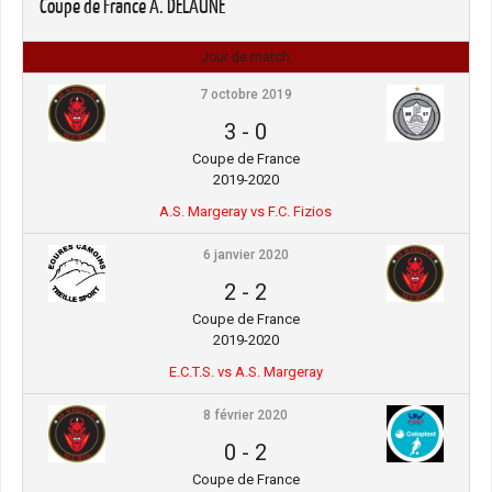
Coupe de France A. DELAUNE
Jour de match
7 octobre 2019
3
-
0
Coupe de France
2019-2020
A.S. Margeray vs F.C. Fizios
6 janvier 2020
2
-
2
Coupe de France
2019-2020
E.C.T.S. vs A.S. Margeray
8 février 2020
0
-
2
Coupe de France