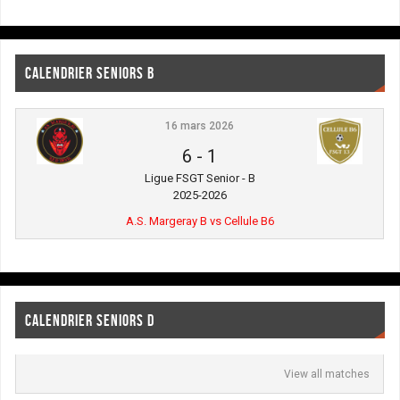
CALENDRIER SENIORS B
16 mars 2026
6
-
1
Ligue FSGT Senior - B
2025-2026
A.S. Margeray B vs Cellule B6
CALENDRIER SENIORS D
View all matches