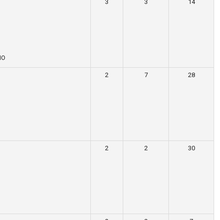
3
3
14
NO
2
7
28
2
2
30