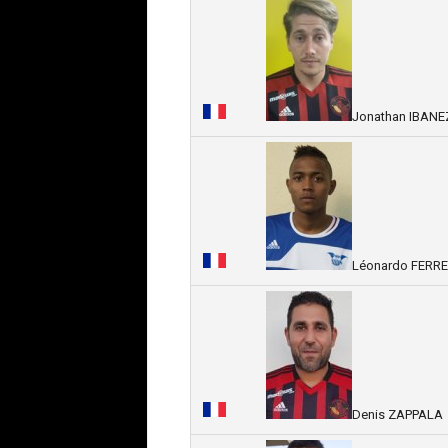
Jonathan IBANE
Léonardo FERRE
Denis ZAPPALA