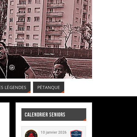
ES LÉGENDES
PÉTANQUE
CALENDRIER SENIORS
10 janvier 2026