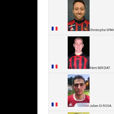
Christophe SPA
Rémi BERZIAT
Julien DI ROSA