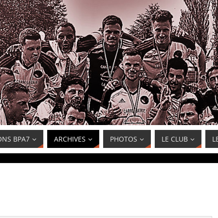
ONS BPA7
ARCHIVES
PHOTOS
LE CLUB
L