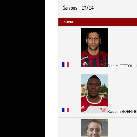
Saisons – 13/14
Joueur
Daniel FETTOUHI
Kassim BOENI-B