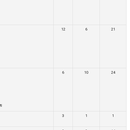
12
6
21
6
10
24
MI
3
1
1