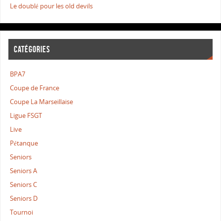
Le doublé pour les old devils
CATÉGORIES
BPA7
Coupe de France
Coupe La Marseillaise
Ligue FSGT
Live
Pétanque
Seniors
Seniors A
Seniors C
Seniors D
Tournoi