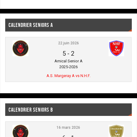
CALENDRIER SENIORS A
22 juin 2026
5
-
2
Amical Senior A
2025-2026
A.S. Margeray A vs N.H.F.
CALENDRIER SENIORS B
16 mars 2026