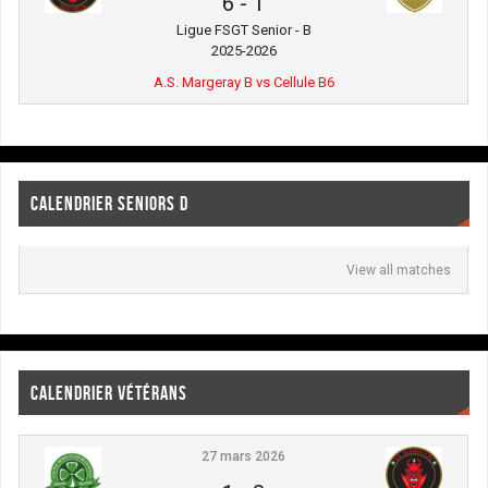
6
-
1
Ligue FSGT Senior - B
2025-2026
A.S. Margeray B vs Cellule B6
CALENDRIER SENIORS D
View all matches
CALENDRIER VÉTÉRANS
27 mars 2026