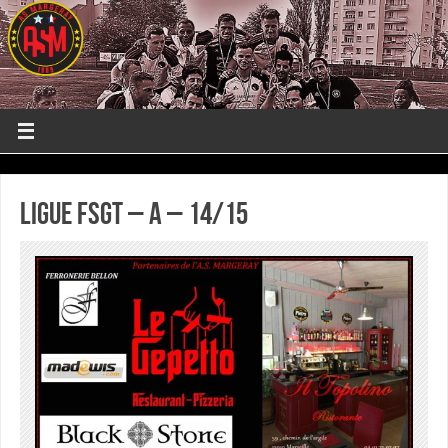
Ligue FSGT – A – 14/15