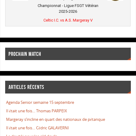
Championnat - Ligue FSGT Vétéran
2025-2026
Celtic I.C. vs A.S. Margeray V
PROCHAIN MATCH
ARTICLES RÉCENTS
Agenda Senior semaine 15 septembre
Il était une fois… Thomas PARPEIX
Margeray s’incline en quart des nationaux de pétanque
Il était une fois… Cédric GALAVERNI