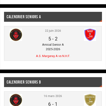
CALENDRIER SENIORS A
22 juin 2026
5
-
2
Amical Senior A
2025-2026
A.S. Margeray A vs N.H.F.
CALENDRIER SENIORS B
16 mars 2026
6
-
1