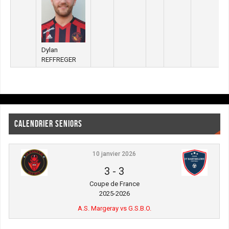
Dylan
REFFREGER
CALENDRIER SENIORS
10 janvier 2026
3
-
3
Coupe de France
2025-2026
A.S. Margeray vs G.S.B.O.