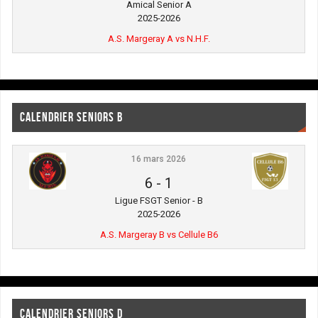
Amical Senior A
2025-2026
A.S. Margeray A vs N.H.F.
CALENDRIER SENIORS B
16 mars 2026
6
-
1
Ligue FSGT Senior - B
2025-2026
A.S. Margeray B vs Cellule B6
CALENDRIER SENIORS D