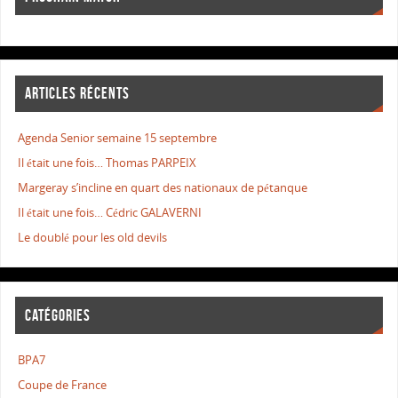
ARTICLES RÉCENTS
Agenda Senior semaine 15 septembre
Il était une fois… Thomas PARPEIX
Margeray s’incline en quart des nationaux de pétanque
Il était une fois… Cédric GALAVERNI
Le doublé pour les old devils
CATÉGORIES
BPA7
Coupe de France