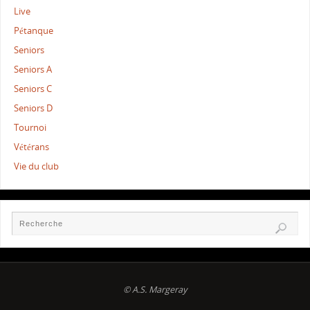
Live
Pétanque
Seniors
Seniors A
Seniors C
Seniors D
Tournoi
Vétérans
Vie du club
© A.S. Margeray