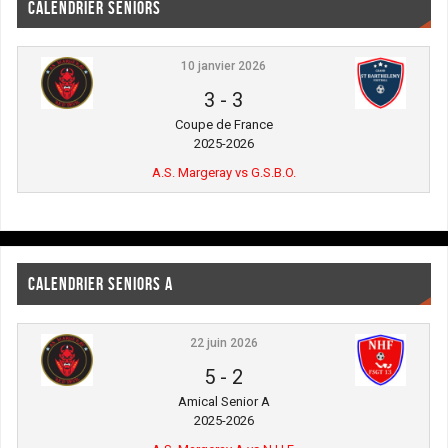
CALENDRIER SENIORS
10 janvier 2026
3
-
3
Coupe de France
2025-2026
A.S. Margeray vs G.S.B.O.
CALENDRIER SENIORS A
22 juin 2026
5
-
2
Amical Senior A
2025-2026