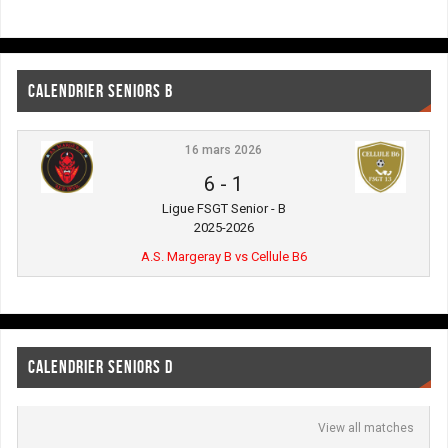
CALENDRIER SENIORS B
16 mars 2026
6
-
1
Ligue FSGT Senior - B
2025-2026
A.S. Margeray B vs Cellule B6
CALENDRIER SENIORS D
View all matches