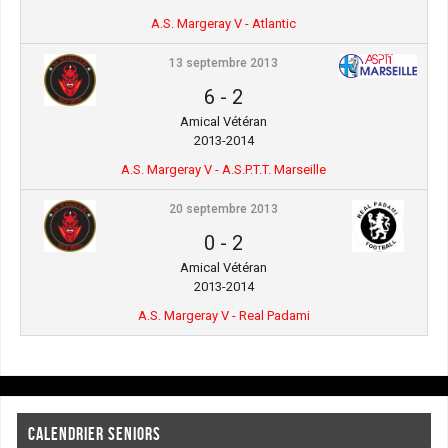
A.S. Margeray V - Atlantic
13 septembre 2013
6
-
2
Amical Vétéran
2013-2014
A.S. Margeray V - A.S.P.T.T. Marseille
20 septembre 2013
0
-
2
Amical Vétéran
2013-2014
A.S. Margeray V - Real Padami
CALENDRIER SENIORS