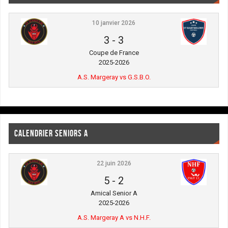
10 janvier 2026
3
-
3
Coupe de France
2025-2026
A.S. Margeray vs G.S.B.O.
CALENDRIER SENIORS A
22 juin 2026
5
-
2
Amical Senior A
2025-2026
A.S. Margeray A vs N.H.F.