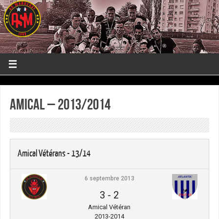
Amical – 2013/2014
Amical Vétérans - 13/14
6 septembre 2013
3
-
2
Amical Vétéran
2013-2014