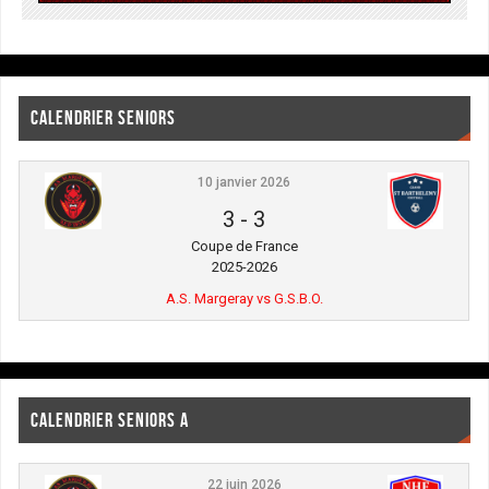
CALENDRIER SENIORS
10 janvier 2026
3
-
3
Coupe de France
2025-2026
A.S. Margeray vs G.S.B.O.
CALENDRIER SENIORS A
22 juin 2026