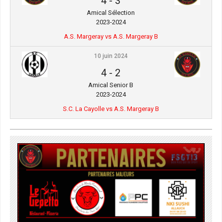
4
-
3
Amical Sélection
2023-2024
A.S. Margeray vs A.S. Margeray B
10 juin 2024
4
-
2
Amical Senior B
2023-2024
S.C. La Cayolle vs A.S. Margeray B