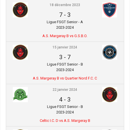
18 décembre 2023
7
-
3
Ligue FSGT Senior - A
2023-2024
A.S. Margeray B vs G.S.B.O.
15 janvier 2024
3
-
7
Ligue FSGT Senior - B
2023-2024
A.S. Margeray B vs Quartier Nord F.C. C
22 janvier 2024
4
-
3
Ligue FSGT Senior - B
2023-2024
Celtic I.C. D vs A.S. Margeray B