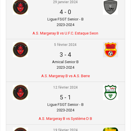
29 janvier 2024
4
-
0
Ligue FSGT Senior - B
2023-2024
A.S. Margeray B vs U.F.C. Estaque Seon
5 février 2024
3
-
4
Amical Senior B
2023-2024
A.S. Margeray B vs A.S. Berre
12 février 2024
5
-
1
Ligue FSGT Senior - B
2023-2024
A.S. Margeray B vs Système D B
19 février 2024