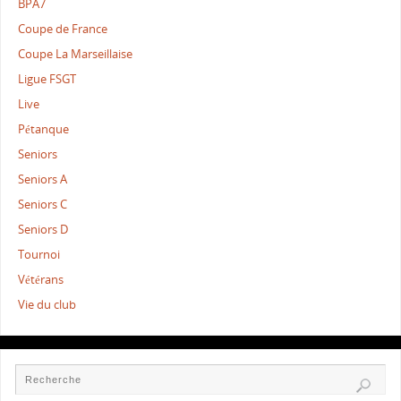
BPA7
Coupe de France
Coupe La Marseillaise
Ligue FSGT
Live
Pétanque
Seniors
Seniors A
Seniors C
Seniors D
Tournoi
Vétérans
Vie du club