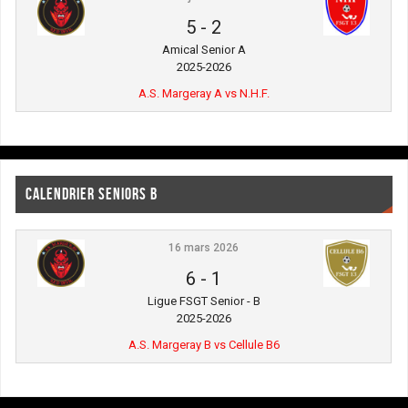
5
-
2
Amical Senior A
2025-2026
A.S. Margeray A vs N.H.F.
CALENDRIER SENIORS B
16 mars 2026
6
-
1
Ligue FSGT Senior - B
2025-2026
A.S. Margeray B vs Cellule B6