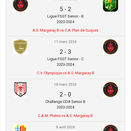
5
-
2
Ligue FSGT Senior - B
2023-2024
A.S. Margeray B vs C.A. Plan de Cuques
11 mars 2024
2
-
3
Ligue FSGT Senior - C
2023-2024
C.V. Olympique vs A.S. Margeray B
18 mars 2024
2
-
0
Challenge CDA Senior B
2023-2024
C.A.M. Phénix vs A.S. Margeray B
8 avril 2024