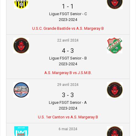
1
-
1
Ligue FSGT Senior - C
2023-2024
U.S.C. Grande Bastide vs A.S. Margeray B
22 avril 2024
4
-
3
Ligue FSGT Senior - B
2023-2024
A.S. Margeray B vs J.S.M.B.
29 avril 2024
3
-
3
Ligue FSGT Senior - A
2023-2024
U.S. 1er Canton vs A.S. Margeray B
6 mai 2024