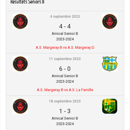
Résultats Seniors B
4 septembre 2023
4
-
4
Amical Senior B
2023-2024
A.S. Margeray B vs A.S. Margeray D
11 septembre 2023
6
-
0
Amical Senior B
2023-2024
A.S. Margeray B vs A.S. La Famille
18 septembre 2023
1
-
3
Amical Senior B
2023-2024