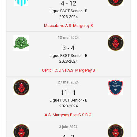
4
-
12
Ligue FSGT Senior - B
2023-2024
Maccabi vs A.S. Margeray B
13 mai 2024
3
-
4
Ligue FSGT Senior - B
2023-2024
Celtic I.C. D vs A.S. Margeray B
27 mai 2024
11
-
1
Ligue FSGT Senior - B
2023-2024
A.S. Margeray B vs G.S.B.O.
3 juin 2024