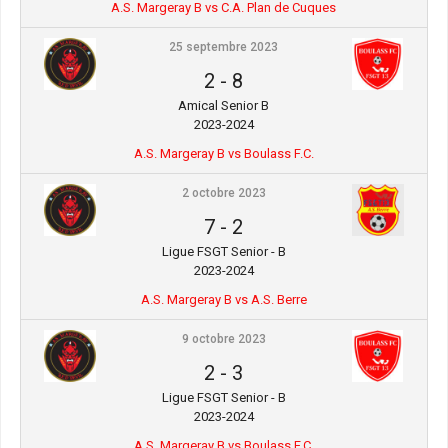
A.S. Margeray B vs C.A. Plan de Cuques
25 septembre 2023
2
-
8
Amical Senior B
2023-2024
A.S. Margeray B vs Boulass F.C.
2 octobre 2023
7
-
2
Ligue FSGT Senior - B
2023-2024
A.S. Margeray B vs A.S. Berre
9 octobre 2023
2
-
3
Ligue FSGT Senior - B
2023-2024
A.S. Margeray B vs Boulass F.C.