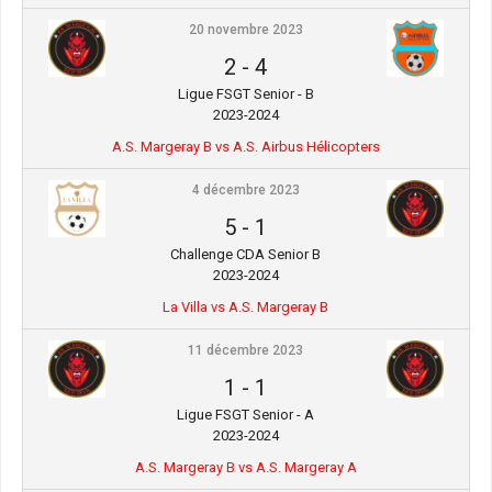
20 novembre 2023
2
-
4
Ligue FSGT Senior - B
2023-2024
A.S. Margeray B vs A.S. Airbus Hélicopters
4 décembre 2023
5
-
1
Challenge CDA Senior B
2023-2024
La Villa vs A.S. Margeray B
11 décembre 2023
1
-
1
Ligue FSGT Senior - A
2023-2024
A.S. Margeray B vs A.S. Margeray A