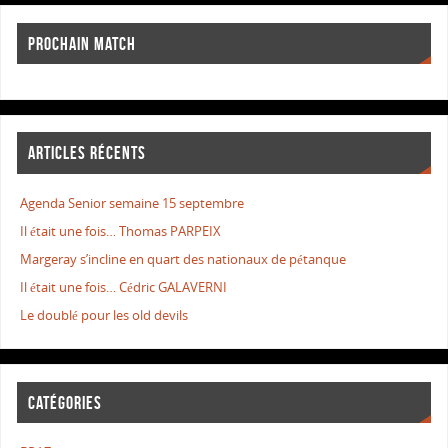
PROCHAIN MATCH
ARTICLES RÉCENTS
Agenda Senior semaine 15 septembre
Il était une fois… Thomas PARPEIX
Margeray s’incline en quart des nationaux de pétanque
Il était une fois… Cédric GALAVERNI
Le doublé pour les old devils
CATÉGORIES