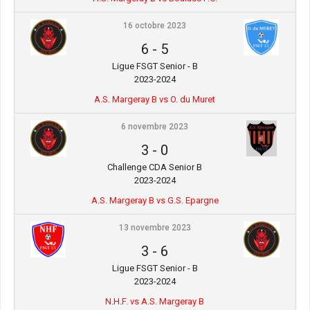
16 octobre 2023
6
-
5
Ligue FSGT Senior - B
2023-2024
A.S. Margeray B vs O. du Muret
6 novembre 2023
3
-
0
Challenge CDA Senior B
2023-2024
A.S. Margeray B vs G.S. Epargne
13 novembre 2023
3
-
6
Ligue FSGT Senior - B
2023-2024
N.H.F. vs A.S. Margeray B