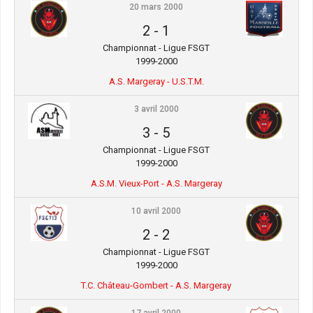
20 mars 2000
2
-
1
Championnat - Ligue FSGT
1999-2000
A.S. Margeray - U.S.T.M.
3 avril 2000
3
-
5
Championnat - Ligue FSGT
1999-2000
A.S.M. Vieux-Port - A.S. Margeray
10 avril 2000
2
-
2
Championnat - Ligue FSGT
1999-2000
T.C. Château-Gombert - A.S. Margeray