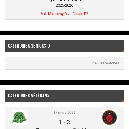
2025-2026
A.S. Margeray B vs Cellule B6
CALENDRIER SENIORS D
View all matches
CALENDRIER VÉTÉRANS
27 mars 2026
1
-
3