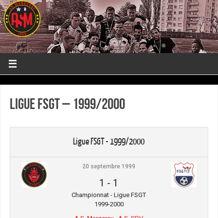
Ligue FSGT – 1999/2000
Ligue FSGT - 1999/2000
20 septembre 1999
1
-
1
Championnat - Ligue FSGT
1999-2000