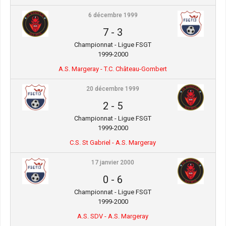
6 décembre 1999
7
-
3
Championnat - Ligue FSGT
1999-2000
A.S. Margeray - T.C. Château-Gombert
20 décembre 1999
2
-
5
Championnat - Ligue FSGT
1999-2000
C.S. St Gabriel - A.S. Margeray
17 janvier 2000
0
-
6
Championnat - Ligue FSGT
1999-2000
A.S. SDV - A.S. Margeray