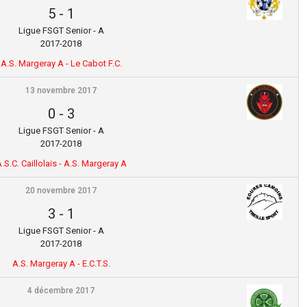
5
-
1
Ligue FSGT Senior - A
2017-2018
A.S. Margeray A - Le Cabot F.C.
13 novembre 2017
0
-
3
Ligue FSGT Senior - A
2017-2018
.S.C. Caillolais - A.S. Margeray A
20 novembre 2017
3
-
1
Ligue FSGT Senior - A
2017-2018
A.S. Margeray A - E.C.T.S.
4 décembre 2017