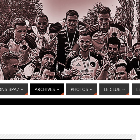
ONS BPA7
ARCHIVES
PHOTOS
LE CLUB
L