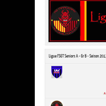
Ligue FSGT Seniors A - Gr B - Saison 20
A