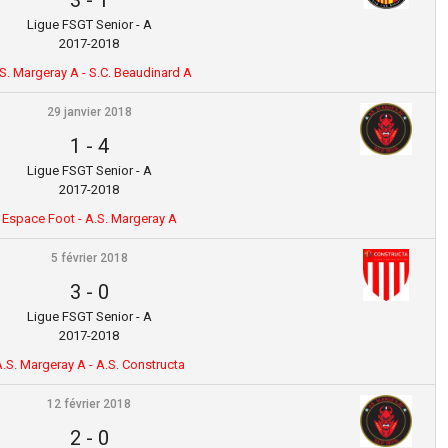
3
-
1
Ligue FSGT Senior - A
2017-2018
S. Margeray A - S.C. Beaudinard A
29 janvier 2018
1
-
4
Ligue FSGT Senior - A
2017-2018
Espace Foot - A.S. Margeray A
5 février 2018
3
-
0
Ligue FSGT Senior - A
2017-2018
.S. Margeray A - A.S. Constructa
12 février 2018
2
-
0