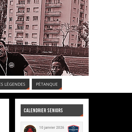
ES LÉGENDES
PÉTANQUE
CALENDRIER SENIORS
10 janvier 2026