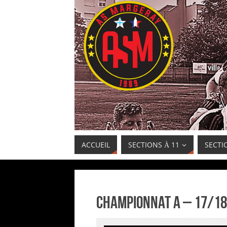
ACCUEIL
SECTIONS À 11
SECTI
Championnat A – 17/18