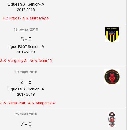
Ligue FSGT Senior - A
2017-2018
F.C. Fizios - A.S. Margeray A
19 février 2018
5
-
0
Ligue FSGT Senior - A
2017-2018
A.S. Margeray A - New Team 11
19 mars 2018
2
-
8
Ligue FSGT Senior - A
2017-2018
.S.M. Vieux-Port - A.S. Margeray A
26 mars 2018
7
-
0