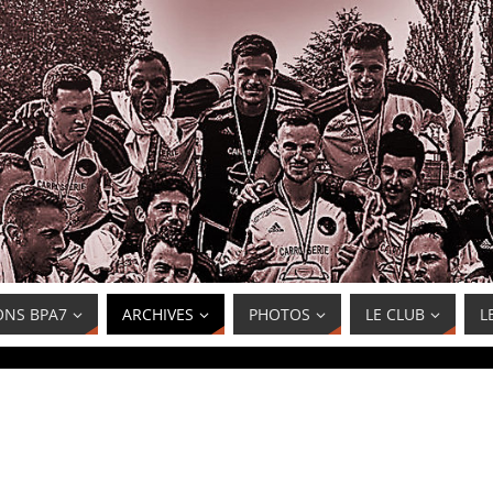
ONS BPA7
ARCHIVES
PHOTOS
LE CLUB
L