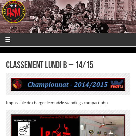
Classement Lundi B – 14/15
Impossible de charger le modèle standings-compact.php