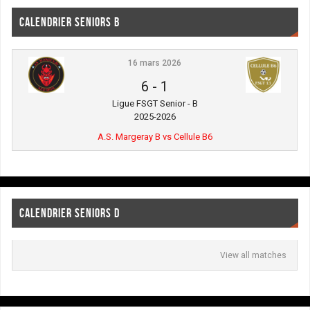
CALENDRIER SENIORS B
16 mars 2026
6
-
1
Ligue FSGT Senior - B
2025-2026
A.S. Margeray B vs Cellule B6
CALENDRIER SENIORS D
View all matches