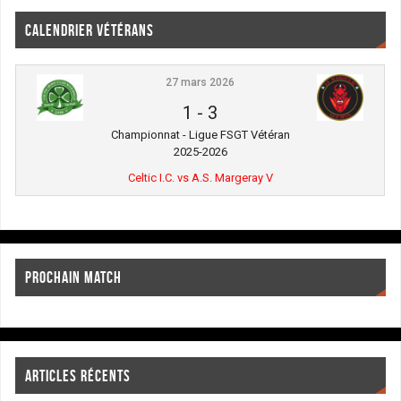
CALENDRIER VÉTÉRANS
27 mars 2026
1
-
3
Championnat - Ligue FSGT Vétéran
2025-2026
Celtic I.C. vs A.S. Margeray V
PROCHAIN MATCH
ARTICLES RÉCENTS