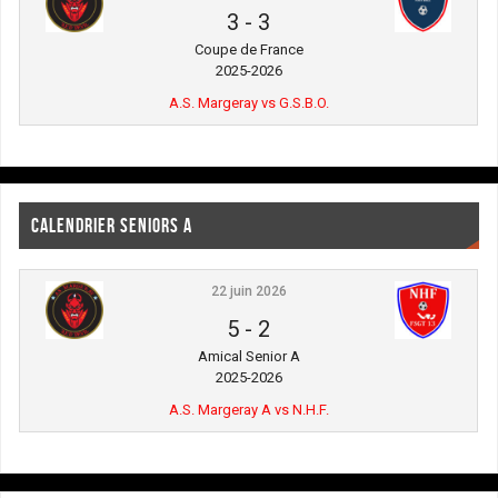
3
-
3
Coupe de France
2025-2026
A.S. Margeray vs G.S.B.O.
CALENDRIER SENIORS A
22 juin 2026
5
-
2
Amical Senior A
2025-2026
A.S. Margeray A vs N.H.F.