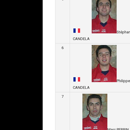
Stépha
CANDELA
6
Philippe
CANDELA
7
Marc PERRIN