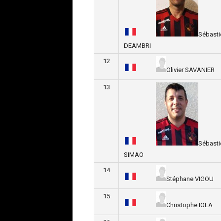
Sébasti
DEAMBRI
12
Olivier SAVANIER
13
Sébasti
SIMAO
14
Stéphane VIGOU
15
Christophe IOLA