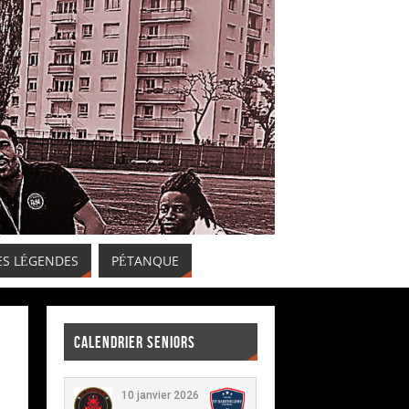
ES LÉGENDES
PÉTANQUE
CALENDRIER SENIORS
10 janvier 2026