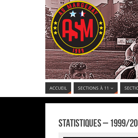
ACCUEIL
SECTIONS À 11
SECTI
Statistiques – 1999/2